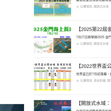
in
比賽資訊
,
開放式水域
【2025第22
7月27日將舉辦2025
in
比賽資訊
,
開放式水域
【2022世界盃
世界盃已於7月初落幕，
in
比賽資訊
,
游泳知識
,
開
【開放式水域：