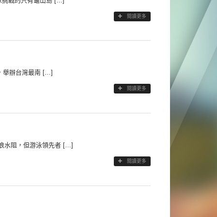
戰的只有龜山島 […]
閱讀更多
舉辦台灣最南 […]
閱讀更多
水阻，但游泳領先者 […]
閱讀更多