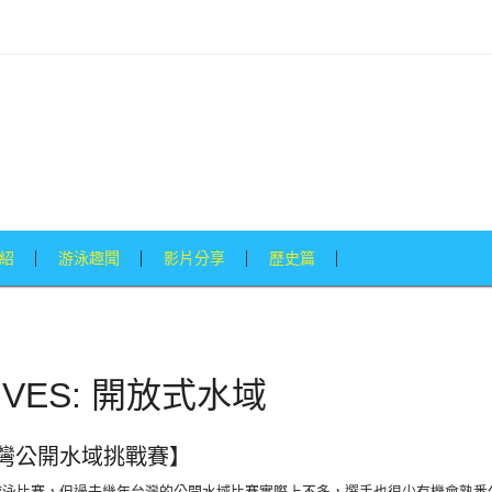
紹
游泳趣聞
影片分享
歷史篇
HIVES: 開放式水域
台灣公開水域挑戰賽】
泳比賽，但過去幾年台灣的公開水域比賽實際上不多，選手也很少有機會熟悉公