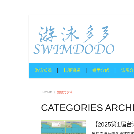
游泳知識
比賽資訊
選手介紹
泳隊介
HOME
開放式水域
CATEGORIES ARC
【2025第1屆
暑假完後台灣各地都有游