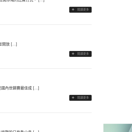
閱讀更多
開放 […]
閱讀更多
內世錦賽最佳成 […]
閱讀更多