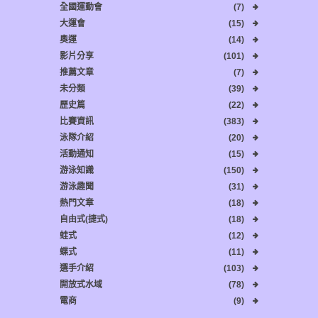
全國運動會
(7)
大運會
(15)
奧運
(14)
影片分享
(101)
推薦文章
(7)
未分類
(39)
歷史篇
(22)
比賽資訊
(383)
泳隊介紹
(20)
活動通知
(15)
游泳知識
(150)
游泳趣聞
(31)
熱門文章
(18)
自由式(捷式)
(18)
蛙式
(12)
蝶式
(11)
選手介紹
(103)
開放式水域
(78)
電商
(9)