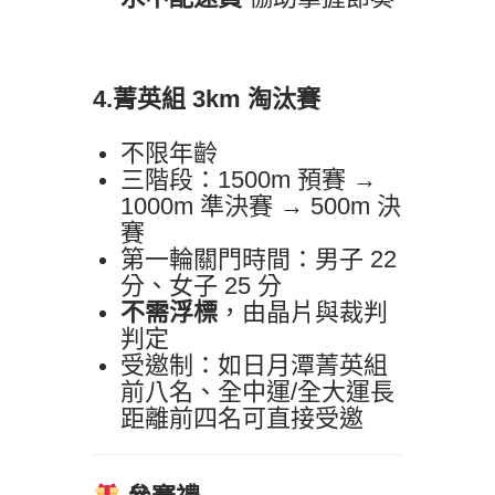
4.菁英組 3km
淘汰賽
不限年齡
三階段：1500m 預賽 →
1000m 準決賽 → 500m 決
賽
第一輪關門時間：男子 22
分、女子 25 分
不需浮標
，由晶片與裁判
判定
受邀制：如日月潭菁英組
前八名、全中運/全大運長
距離前四名可直接受邀