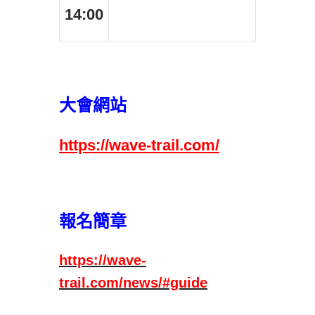
14:00
大會網站
https://wave-trail.com/
報名簡章
https://wave-
trail.com/news/#guide