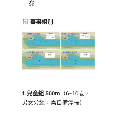
賽
賽事組別
1.兒童組 500m
（6–10歲，
男女分組，需自備浮標）