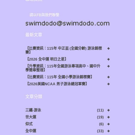
請以FB與我們聯繫
最新文章
【比賽資訊：115年 中正盃 (全國分齡) 游泳錦標
賽】
【2026 全中運 明日之星】
【升學資訊：115年全國游泳專項高中、國中升
學簡章整理】
【比賽資訊：115年 全國小學游泳錦標賽】
【2026美國NCAA 男子游泳總冠軍賽】
文章分類
三鐵-游泳
(11)
世大運
(19)
仰式
(6)
全中運
(33)