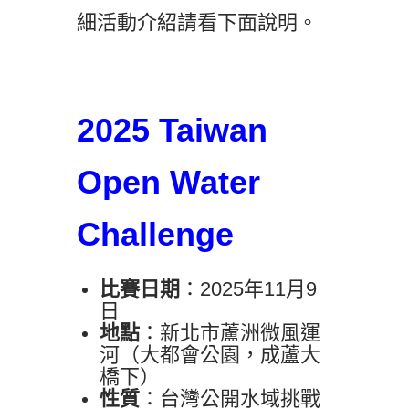
細活動介紹請看下面說明。
2025 Taiwan
Open Water
Challenge
比賽日期
：2025年11月9
日
地點
：新北市蘆洲微風運
河（大都會公園，成蘆大
橋下）
性質
：台灣公開水域挑戰