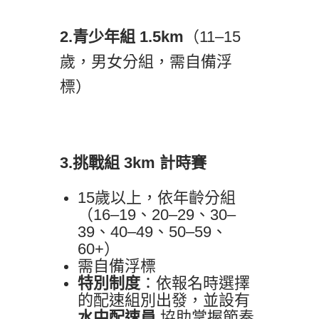
2.青少年組 1.5km
（11–15
歲，男女分組，需自備浮
標）
3.挑戰組 3km
計時賽
15歲以上，依年齡分組
（16–19、20–29、30–
39、40–49、50–59、
60+）
需自備浮標
特別制度
：依報名時選擇
的配速組別出發，並設有
水中配速員
協助掌握節奏