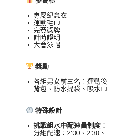
參賽禮
專屬紀念衣
運動毛巾
完賽獎牌
計時證明
大會泳帽
獎勵
各組男女前三名：運動後
背包、防水提袋、吸水巾
特殊設計
挑戰組水中配速員制度
：
分組配速：2:00、2:30、