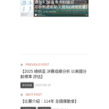
PREVIOUS POST
【2025 總統盃 決賽成績分析 以美國分
齡標準 評估】
2025-09-16
游泳知識
NEXT POST
【比賽介紹：114年 全國運動會】