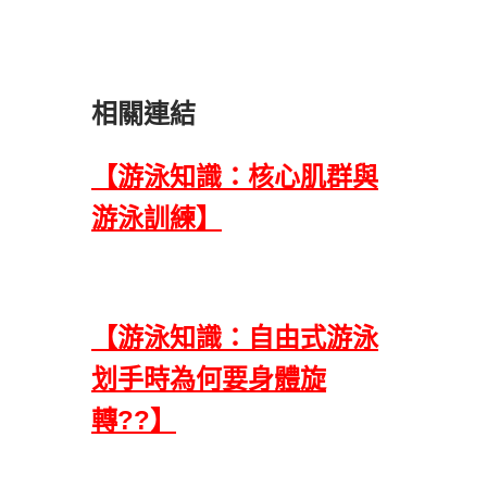
相關連結
【游泳知識：核心肌群與
游泳訓練】
【游泳知識：自由式游泳
划手時為何要身體旋
轉??】​