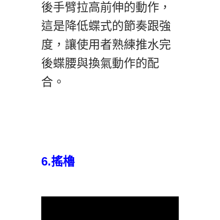
後手臂拉高前伸的動作，
這是降低蝶式的節奏跟強
度，讓使用者熟練推水完
後蝶腰與換氣動作的配
合。
6.搖櫓