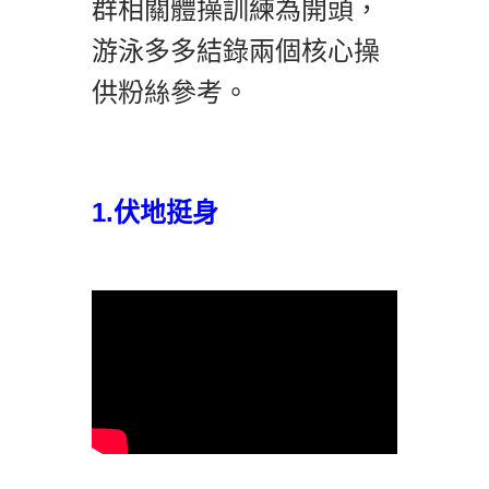
群相關體操訓練為開頭，
游泳多多結錄兩個核心操
供粉絲參考。
1.伏地挺身