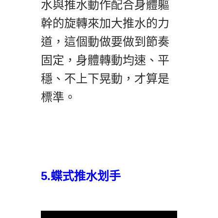
水與推水動作配合身體軀
幹的旋轉來加大推水的力
道，這個動做要做到節奏
固定，身體轉動均速、平
穩、不上下晃動，才算是
標準。
5.蝶式推水划手