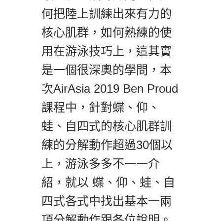
何把陸上訓練出來有力的
核心肌群，如何熟練的使
用在游泳技巧上，這其實
是一個很深奧的學問，本
次AirAsia 2019 Ben Proud
課程中，針對蝶、仰、
蛙、自四式的核心肌群訓
練的分解動作超過30個以
上，游泳多多不一一介
紹，就以 蝶、仰、蛙、自
四式各式中找出基本一兩
項分解動作跟各位說明。