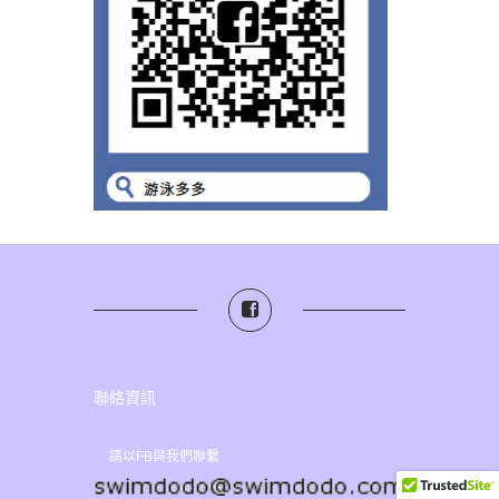
聯絡資訊
請以FB與我們聯繫